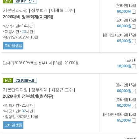
[온라인] 15일
기본단과과정
|
정부회계
|
이재혁 교수
|
60,000원
2026대비 정부회계(이재혁)
[모바일] 15일
<강의시간> 14시간
|
60,000원
<제공시간>
23
시간
|
[온라인+모바일] 15일
<촬영일> 2025년 10월
65,000원
모바일샘플
[교재1]
[교재1] 2026 CPA 핵심 정부회계 [13판] -
20,000원
18,000원
[온라인] 15일
기본단과과정
|
정부회계
|
최창규 교수
|
60,000원
2026대비 정부회계(최창규)
[모바일] 15일
<강의시간> 21시간
|
60,000원
<제공시간>
32
시간
|
[온라인+모바일] 15일
<촬영일> 2025년 10월
65,000원
모바일샘플