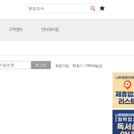
고객센터
인터넷서점
회원가입
ID찾기
/
PW재발급