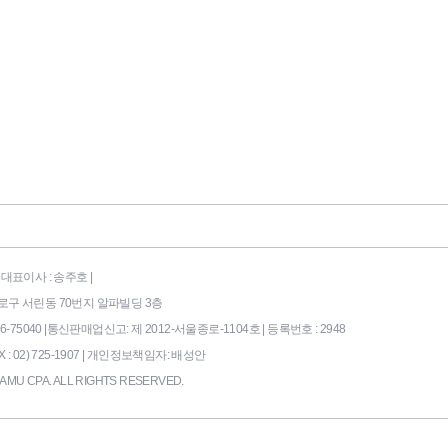
대표이사 : 송주호 |
시 종로구 서린동 70번지 알파빌딩 3층
75040 |
통신판매업신고: 제 2012-서울종로-1104호 | 등록번호 : 2948
X : 02) 725-1907 |
개인정보책임자: 배성안
AMU CPA. ALL RIGHTS RESERVED.
169|End Timer : 0.0546875