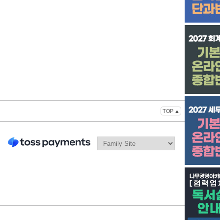
TOP ▲