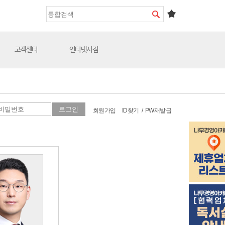
고객센터
인터넷서점
회원가입
ID찾기
/
PW재발급