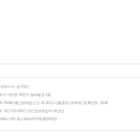
대표이사 : 송주호 |
시 종로구 서린동 70번지 알파빌딩 3층
75040 |
통신판매업신고: 제 2012-서울종로-1104호 | 등록번호 : 2948
X : 02) 725-1907 |
개인정보책임자: 배성안
AMU CPA. ALL RIGHTS RESERVED.
169|End Timer : 6.500244E-02