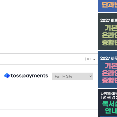
TOP ▲