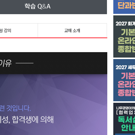
원 강의
교재 소개