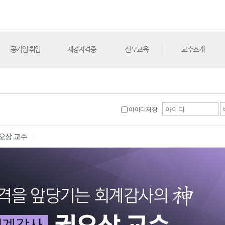
공기업 취업
재경자격증
실무교육
교수소개
아이디저장
오상 교수