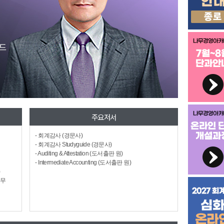
주요저서
- 회계감사 (경문사)
- 회계감사 Studyguide (경문사)
- Auditing & Attestation (도서출판 원)
- Intermediate Accounting (도서출판 원)
)
근무