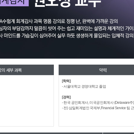
강의 세부 과목
약력
[학력]
- 서울대학교 경영대학교 졸업
[경력]
- 한국 공인회계사, 미국공인회계사 (Delaware주
- 전) 삼일회계법인 국제부,Financial Service 팀 