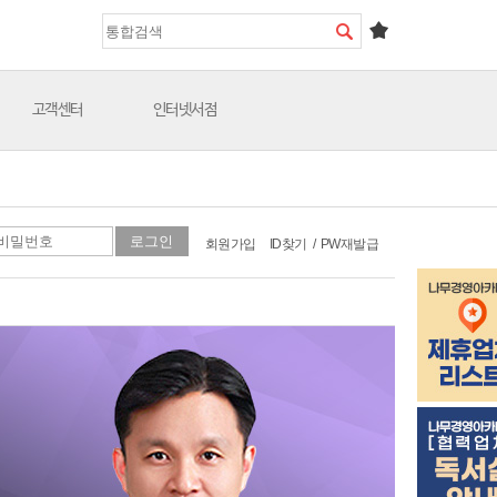
고객센터
인터넷서점
회원가입
ID찾기
/
PW재발급