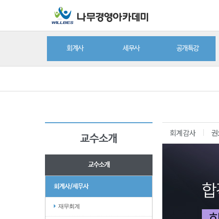
회계사
세무사
공개특강
회계감사
권
교수소개
교수소개
회계사/세무사
재무회계