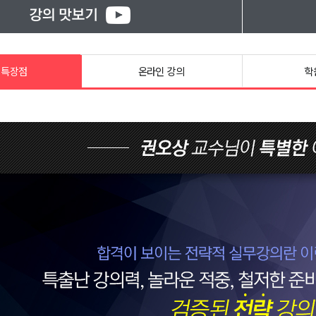
 특장점
온라인 강의
학