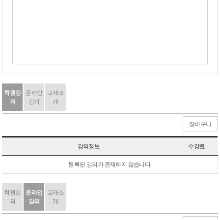
학원강
온라인
교재소
의
강의
개
장바구니
강의정보
수강료
등록된 강의가 존재하지 않습니다.
학원강
온라인
교재소
의
강의
개