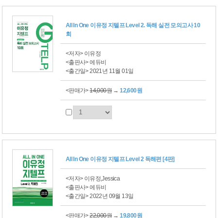
All In One 이유정 지텔프 Level 2. 독해 실전 모의고사 10
회
<저자> 이유정
<출판사> 에듀비
<출간일> 2021년 11월 01일
<판매가>
14,000원
→
12,600원
All In One 이유정 지텔프 Level 2 독해편 [4판]
<저자> 이유정,Jessica
<출판사> 에듀비
<출간일> 2022년 09월 13일
<판매가>
22,000원
→
19,800원