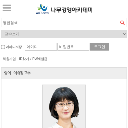
아이디저장
회원가입
ID찾기
/
PW재발급
영어
|
이유정 교수