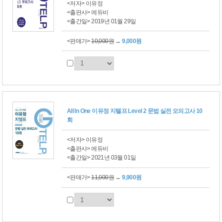
<저자> 이유정
<출판사> 에듀비
<출간일> 2019년 01월 29일
<판매가>
10,000원
→
9,000원
All In One 이유정 지텔프 Level 2 문법 실전 모의고사 10
회
<저자> 이유정
<출판사> 에듀비
<출간일> 2021년 03월 01일
<판매가>
11,000원
→
9,900원