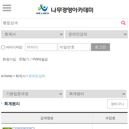
아이디저장
회원가입
ID찾기
/
PW재발급
♦ Home > 회계사 >
온라인강의
회계원리
장바구니
강의정보
수강료