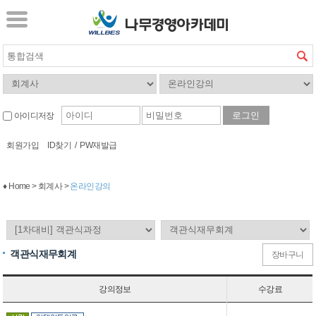
아이디저장
회원가입
ID찾기
/
PW재발급
♦ Home > 회계사 >
온라인강의
객관식재무회계
장바구니
강의정보
수강료