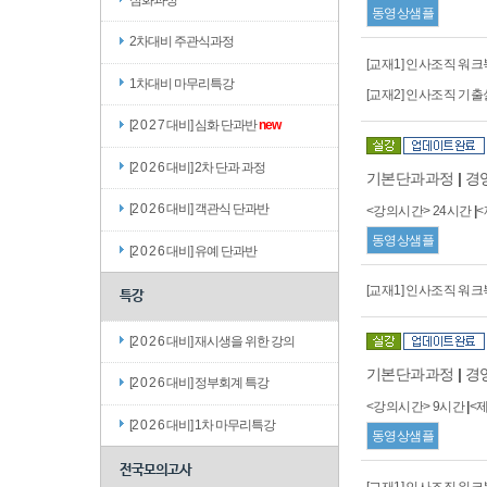
동영상샘플
2차대비 주관식과정
[교재1] 인사조직 워크북
1차대비 마무리특강
[교재2] 인사조직 기출실록
[2 0 2 7 대비] 심화 단과반
new
[2 0 2 6 대비] 2차 단과 과정
기본단과과정
|
경
[2 0 2 6 대비] 객관식 단과반
<강의시간> 24시간
|
동영상샘플
[2 0 2 6 대비] 유예 단과반
[교재1] 인사조직 워크북
특강
[2 0 2 6 대비] 재시생을 위한 강의
기본단과과정
|
경
[2 0 2 6 대비] 정부회계 특강
<강의시간> 9시간
|
<
[2 0 2 6 대비] 1차 마무리특강
동영상샘플
전국모의고사