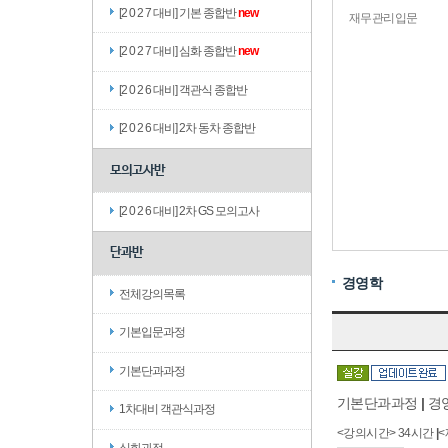
[2 0 2 7 대비] 기본 종합반
new
재무관리입문
[2 0 2 7 대비] 심화 종합반
new
[2 0 2 6 대비] 객관식 종합반
[2 0 2 6 대비] 2차 동차 종합반
모의고사반
[2 0 2 6 대비] 2차 GS 모의고사
단과반
경영학
전체강의목록
기본입문과정
기본단과과정
기본단과과정
|
경
1차대비 객관식과정
<강의시간> 34시간
|
심화과정