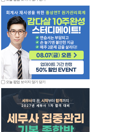
오늘 팝업 보이지 않기
닫기