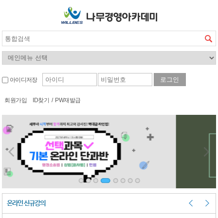
아이디저장
회원가입
ID찾기
/
PW재발급
온라인 신규강의