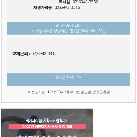
02)6942-3352
독서실 :
02)6942-3316
재경자격증 :
[월~금] 09시~18시
※ 재경자격증 상담시간 : [월~금] 09시~16시 30분
02)6942-3314
교재문의 :
[월~금] 09시~17시
-
※ 점심시간 : 12시~13시 / 휴무 : 토, 일요일, 법정공휴일