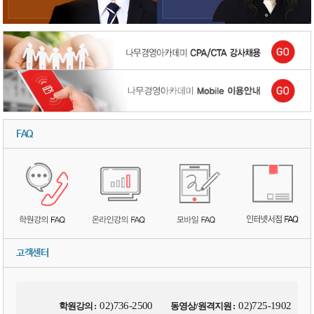
FAQ
고객센터
02)736-2500
02)725-1902
학원강의 :
동영상/원격지원 :