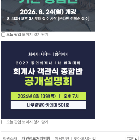
오늘 팝업 보이지 않기
닫기
오늘 팝업 보이지 않기
닫기
학원소개
|
개인정보처리방침
|
이용약관
|
찾아오시는 길
TOP ▲